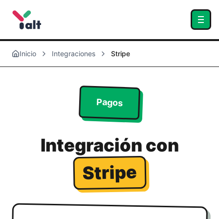
Inicio
Integraciones
Stripe
Pagos
Integración con
Stripe