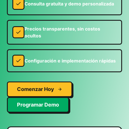
Consulta gratuita y demo personalizada
Precios transparentes, sin costos
ocultos
Configuración e implementación rápidas
Comenzar Hoy
Programar Demo