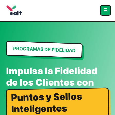
PROGRAMAS DE FIDELIDAD
Impulsa la Fidelidad
de los Clientes con
Puntos y Sellos
Inteligentes