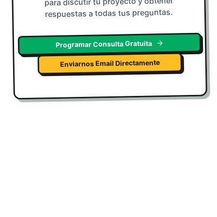
para discutir tu proyecto y obtener
respuestas a todas tus preguntas.
Programar Consulta Gratuita
Enviarnos Email Directamente