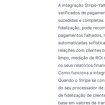
A integração Stripe-Ya
verificados de pagame
sucedidas e completas
fidelização, pode reco
pagamentos falhados, r
automatizadas sofistica
relações com clientes 
limpo, medição de ROI 
os seus relatórios finan
Como funciona a integ
Quando o Stripe se con
do seu processador de
de fidelização de clie
base em valores de tran