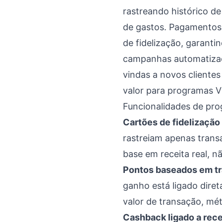
rastreando histórico d
de gastos. Pagamentos 
de fidelização, garant
campanhas automatizad
vindas a novos cliente
valor para programas V
Funcionalidades de pro
Cartões de fidelização
rastreiam apenas tran
base em receita real, 
Pontos baseados em t
ganho está ligado dire
valor de transação, mé
Cashback ligado a rece