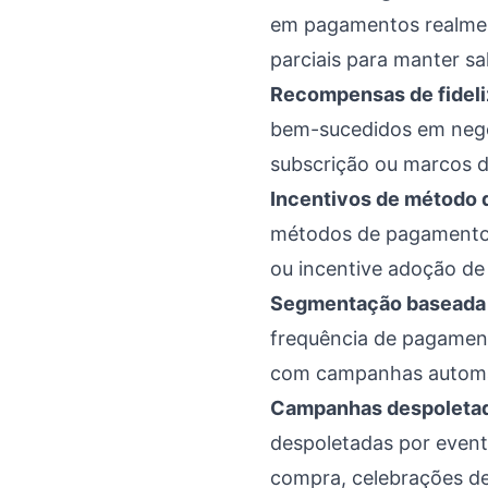
em pagamentos realmen
parciais para manter sa
Recompensas de fideli
bem-sucedidos em negóc
subscrição ou marcos d
Incentivos de método 
métodos de pagamento 
ou incentive adoção de c
Segmentação baseada 
frequência de pagament
com campanhas automati
Campanhas despoletad
despoletadas por event
compra, celebrações de