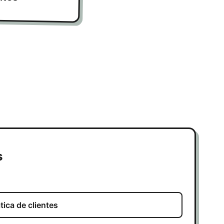
s
ica de clientes