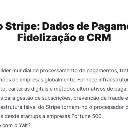
o Stripe: Dados de Pagam
Fidelização e CRM
a líder mundial de processamento de pagamentos, trat
hões de empresas globalmente. Fornece infraestrutu
ito, carteiras digitais e métodos alternativos de pa
s para gestão de subscrições, prevenção de fraude e
raestrutura fiável do Stripe tornam-no o processado
s desde startups a empresas Fortune 500.
e com o Yalt?