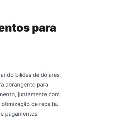
entos para
ando biliões de dólares
ra abrangente para
gamento, juntamente com
 otimização de receita.
r de pagamentos