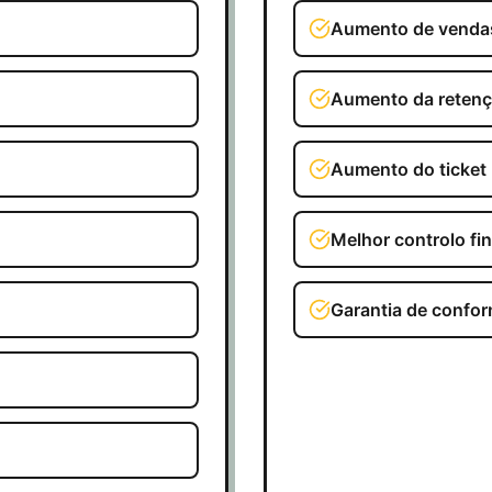
Aumento de venda
Aumento da reten
Aumento do ticket
Melhor controlo fi
Garantia de confo