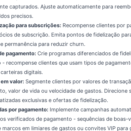
te capturados. Ajuste automaticamente para reemb
ldos precisos.
zação para subscrições:
Recompense clientes por p
ios de subscrição. Emita pontos de fidelização par
e permanência para reduzir churn.
de pagamento:
Crie programas diferenciados de fide
- recompense clientes que usam tipos de pagamento
arteiras digitais.
em valor:
Segmente clientes por valores de transaç
o, valor de vida ou velocidade de gastos. Direcione 
zadas exclusivas e ofertas de fidelização.
as por pagamento:
Implemente campanhas automati
os verificados de pagamento - sequências de boas-v
 marcos em limiares de gastos ou convites VIP para