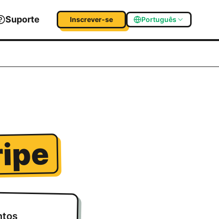
Suporte
Inscrever-se
Português
ripe
ntos