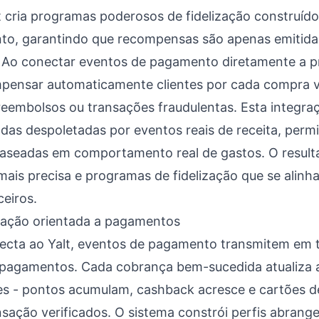
lt cria programas poderosos de fidelização construíd
nto, garantindo que recompensas são apenas emitida
. Ao conectar eventos de pagamento diretamente a 
mpensar automaticamente clientes por cada compra v
eembolsos ou transações fraudulentas. Esta integr
das despoletadas por eventos reais de receita, permi
baseadas em comportamento real de gastos. O resulta
mais precisa e programas de fidelização que se alin
ceiros.
ração orientada a pagamentos
ecta ao Yalt, eventos de pagamento transmitem em 
 pagamentos. Cada cobrança bem-sucedida atualiza 
ntes - pontos acumulam, cashback acresce e cartões 
sação verificados. O sistema constrói perfis abrange