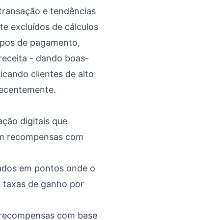
transação e tendências
e excluídos de cálculos
impos de pagamento,
eceita - dando boas-
cando clientes de alto
recentemente.
ação digitais que
ham recompensas com
eados em pontos onde o
a taxas de ganho por
 recompensas com base