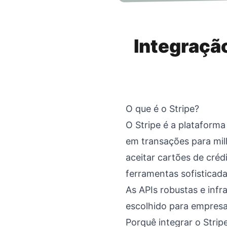
Integraçã
O que é o Stripe?
O Stripe é a plataform
em transações para mil
aceitar cartões de créd
ferramentas sofisticada
As APIs robustas e inf
escolhido para empresa
Porquê integrar o Strip