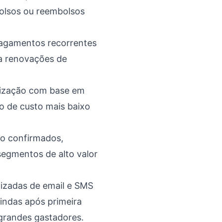
olsos ou reembolsos
agamentos recorrentes
a renovações de
lização com base em
 de custo mais baixo
ão confirmados,
segmentos de alto valor
zadas de email e SMS
indas após primeira
 grandes gastadores.