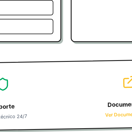
Docume
porte
Ver Docum
técnico 24/7