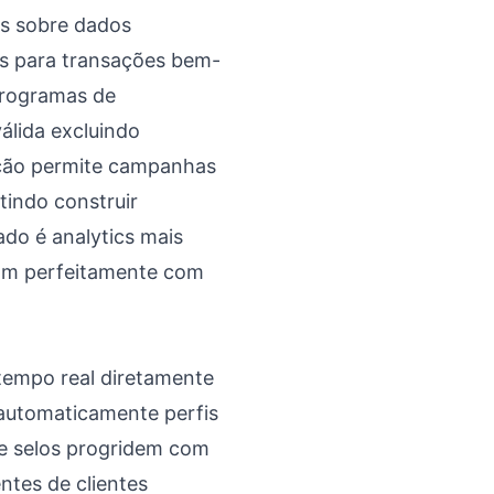
os sobre dados
s para transações bem-
programas de
álida excluindo
ação permite campanhas
tindo construir
do é analytics mais
ham perfeitamente com
tempo real diretamente
automaticamente perfis
de selos progridem com
ntes de clientes