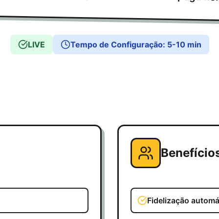
LIVE
Tempo de Configuração
:
5-10 min
Benefício
Fidelização automát