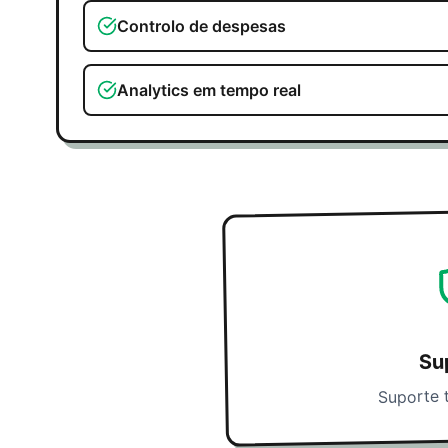
Controlo de despesas
Analytics em tempo real
Su
Suporte 