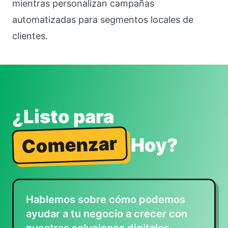
mientras personalizan campañas
automatizadas para segmentos locales de
clientes.
¿Listo para
Comenzar
Hoy?
Hablemos sobre cómo podemos
ayudar a tu negocio a crecer con