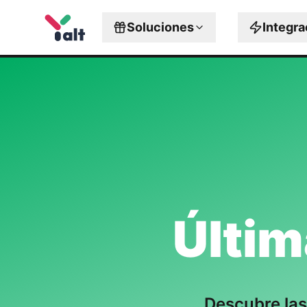
Soluciones
Integr
Últi
Descubre las