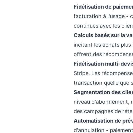
Fidélisation de paiemen
facturation à l'usage -
continues avec les clien
Calculs basés sur la val
incitant les achats plu
offrent des récompenses
Fidélisation multi-devi
Stripe. Les récompenses
transaction quelle que so
Segmentation des clien
niveau d'abonnement, m
des campagnes de réten
Automatisation de prév
d'annulation - paiemen