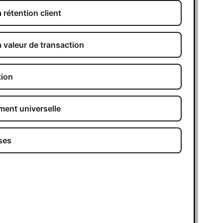
rétention client
 valeur de transaction
tion
ment universelle
ses