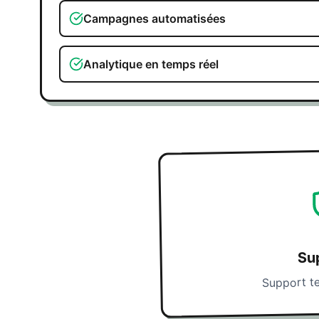
Campagnes automatisées
Analytique en temps réel
Su
Support t