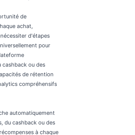
ortunité de
chaque achat,
 nécessiter d'étapes
universellement pour
plateforme
du cashback ou des
pacités de rétention
nalytics compréhensifs
enche automatiquement
ts, du cashback ou des
s récompenses à chaque