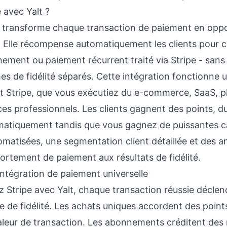
 avec Yalt ?
lt transforme chaque transaction de paiement en opp
é. Elle récompense automatiquement les clients pour 
ment ou paiement récurrent traité via Stripe - sans
s de fidélité séparés. Cette intégration fonctionne 
ant Stripe, que vous exécutiez du e-commerce, SaaS, 
es professionnels. Les clients gagnent des points, 
atiquement tandis que vous gagnez de puissantes ca
matisées, une segmentation client détaillée et des a
rtement de paiement aux résultats de fidélité.
ntégration de paiement universelle
 Stripe avec Yalt, chaque transaction réussie décl
 de fidélité. Les achats uniques accordent des poin
aleur de transaction. Les abonnements créditent de