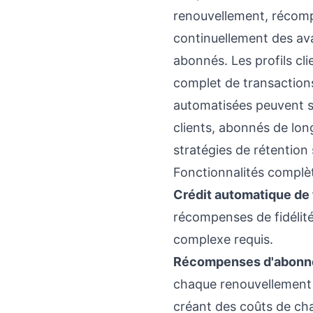
renouvellement, récomp
continuellement des ava
abonnés. Les profils cl
complet de transaction
automatisées peuvent 
clients, abonnés de lon
stratégies de rétention
Fonctionnalités complèt
Crédit automatique de 
récompenses de fidélit
complexe requis.
Récompenses d'abonn
chaque renouvellement r
créant des coûts de c