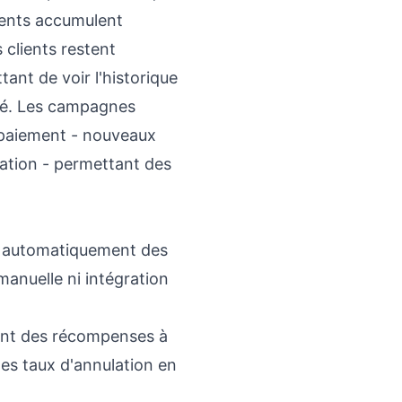
rents accumulent
 clients restent
ant de voir l'historique
ité. Les campagnes
 paiement - nouveaux
lation - permettant des
e automatiquement des
anuelle ni intégration
nt des récompenses à
les taux d'annulation en