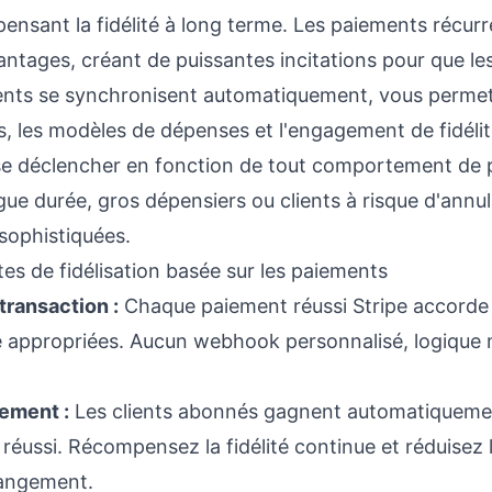
ensant la fidélité à long terme. Les paiements récur
ntages, créant de puissantes incitations pour que les
ients se synchronisent automatiquement, vous permett
s, les modèles de dépenses et l'engagement de fidél
se déclencher en fonction de tout comportement de
gue durée, gros dépensiers ou clients à risque d'annu
 sophistiquées.
es de fidélisation basée sur les paiements
transaction :
Chaque paiement réussi Stripe accord
é appropriées. Aucun webhook personnalisé, logique m
ement :
Les clients abonnés gagnent automatiqueme
éussi. Récompensez la fidélité continue et réduisez 
hangement.