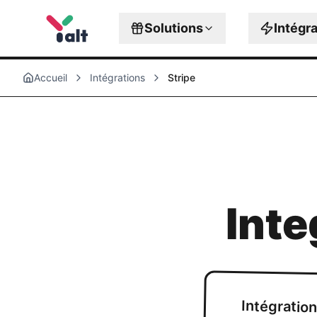
Solutions
Intégr
Accueil
Intégrations
Stripe
Inte
Intégratio