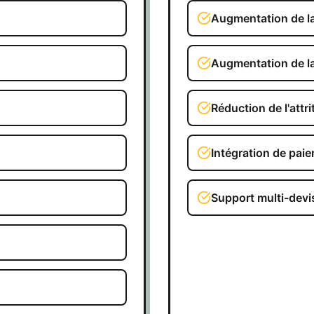
Augmentation de la 
Augmentation de la
Réduction de l'attri
Intégration de paie
Support multi-devi