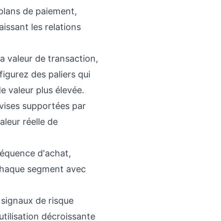
plans de paiement,
ssant les relations
 valeur de transaction,
igurez des paliers qui
 valeur plus élevée.
vises supportées par
leur réelle de
fréquence d'achat,
 chaque segment avec
signaux de risque
ilisation décroissante