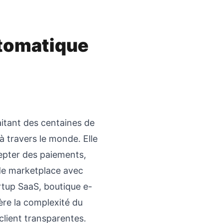
utomatique
aitant des centaines de
à travers le monde. Elle
cepter des paiements,
de marketplace avec
rtup SaaS, boutique e-
re la complexité du
client transparentes.