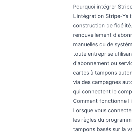
Pourquoi intégrer Stripe
L'intégration Stripe-Ya
construction de fidélit
renouvellement d'abonne
manuelles ou de système
toute entreprise utilis
d'abonnement ou servic
cartes à tampons autom
via des campagnes auto
qui connectent le compo
Comment fonctionne l'i
Lorsque vous connectez
les règles du programme
tampons basés sur la v