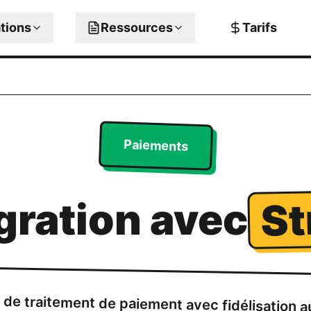
ations
Ressources
Tarifs
Paiements
St
gration avec
n de traitement de paiement avec fidélisation 