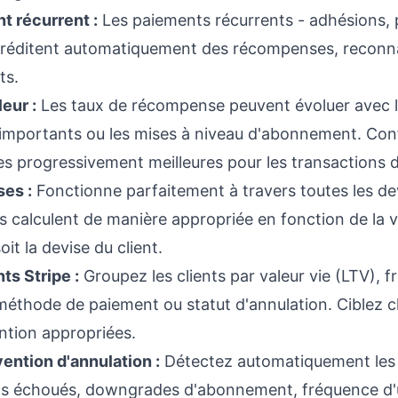
t récurrent :
Les paiements récurrents - adhésions, 
 créditent automatiquement des récompenses, reconnai
ts.
eur :
Les taux de récompense peuvent évoluer avec la
s importants ou les mises à niveau d'abonnement. Conf
 progressivement meilleures pour les transactions de
ses :
Fonctionne parfaitement à travers toutes les de
 calculent de manière appropriée en fonction de la va
it la devise du client.
ts Stripe :
Groupez les clients par valeur vie (LTV), 
éthode de paiement ou statut d'annulation. Ciblez
tion appropriées.
ention d'annulation :
Détectez automatiquement les 
ts échoués, downgrades d'abonnement, fréquence d'ut