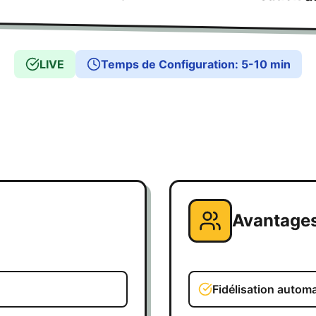
LIVE
Temps de Configuration
:
5-10 min
Avantage
Fidélisation autom