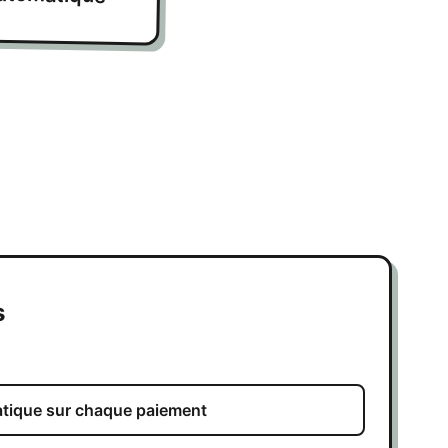
s
atique sur chaque paiement