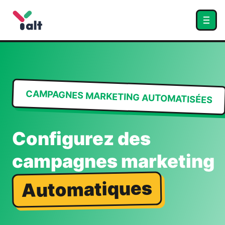
CAMPAGNES MARKETING AUTOMATISÉES
Configurez des
campagnes marketing
Automatiques