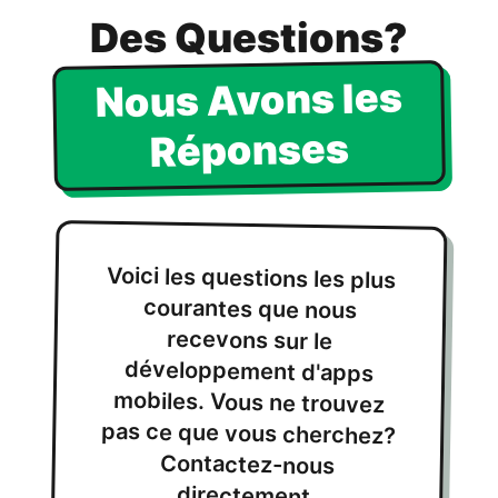
Des Questions?
Nous Avons les
Réponses
Voici les questions les plus
courantes que nous
recevons sur le
développement d'apps
mobiles. Vous ne trouvez
pas ce que vous cherchez?
Contactez-nous
directement.