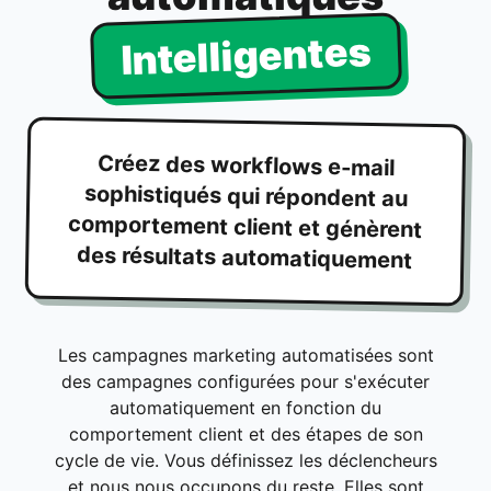
Intelligentes
Créez des workflows e-mail
sophistiqués qui répondent au
comportement client et génèrent
des résultats automatiquement
Les campagnes marketing automatisées sont
des campagnes configurées pour s'exécuter
automatiquement en fonction du
comportement client et des étapes de son
cycle de vie. Vous définissez les déclencheurs
et nous nous occupons du reste. Elles sont