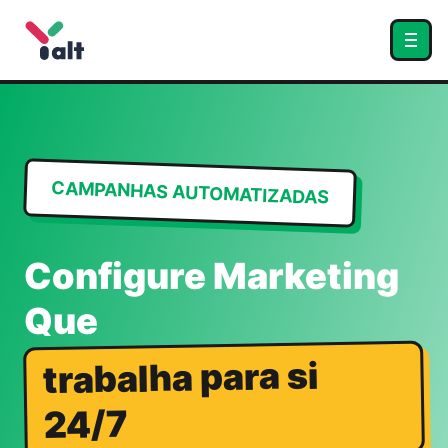
CAMPANHAS AUTOMATIZADAS
Configure Marketing
Que
trabalha para si
24/7