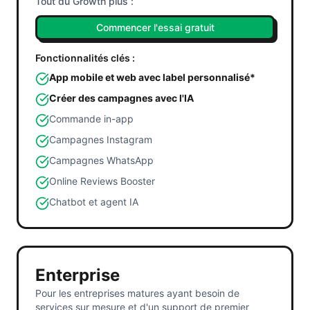
Tout du Growth plus :
Commencer l'essai gratuit
Fonctionnalités clés :
App mobile et web avec label personnalisé*
Créer des campagnes avec l'IA
Commande in-app
Campagnes Instagram
Campagnes WhatsApp
Online Reviews Booster
Chatbot et agent IA
Enterprise
Pour les entreprises matures ayant besoin de
services sur mesure et d'un support de premier