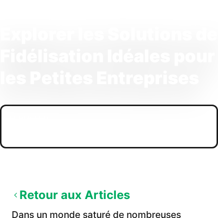
Explorer les Solutions de
Fidélisation Idéales pour
les Petites Entreprises
PUBLISHED
09/11/2025
Retour aux Articles
Dans un monde saturé de nombreuses