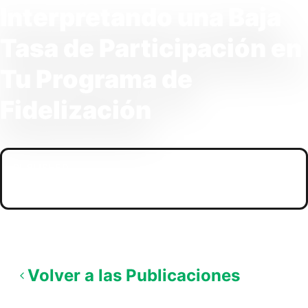
Interpretando una Baja
Tasa de Participación en
Tu Programa de
Fidelización
PUBLISHED
09/11/2025
Volver a las Publicaciones