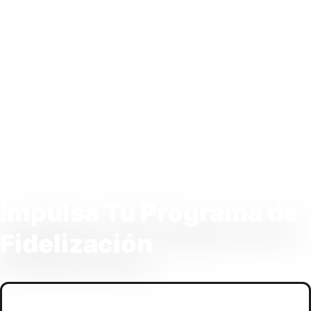
Impulsa Tu Programa de
Fidelización
PUBLISHED