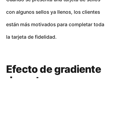
con algunos sellos ya llenos, los clientes
están más motivados para completar toda
la tarjeta de fidelidad.
Efecto de gradiente
de meta:
Investigaciones anteriores de los
psicólogos Clark Hull en la década de 1930,