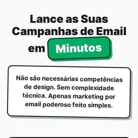
Lance as Suas
Campanhas de Email
Minutos
em
Não são necessárias competências
de design. Sem complexidade
técnica. Apenas marketing por
email poderoso feito simples.