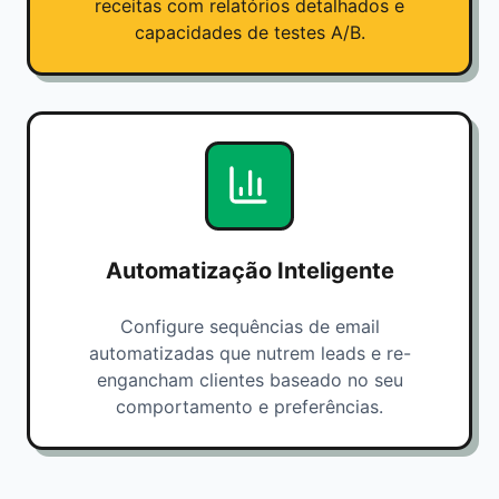
receitas com relatórios detalhados e
capacidades de testes A/B.
Automatização Inteligente
Configure sequências de email
automatizadas que nutrem leads e re-
engancham clientes baseado no seu
comportamento e preferências.