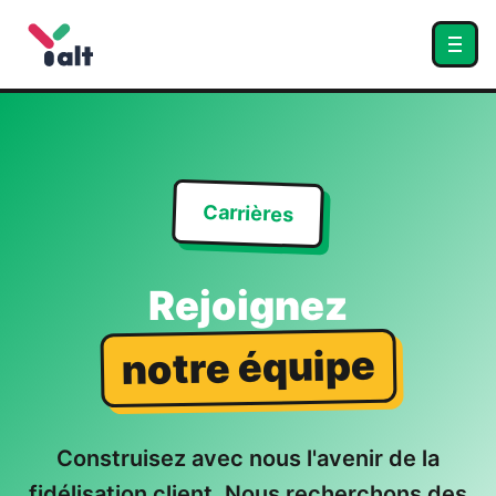
Carrières
Rejoignez
notre équipe
Construisez avec nous l'avenir de la
fidélisation client. Nous recherchons des