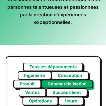
personnes talentueuses et passionnées
par la création d'expériences
exceptionnelles.
Tous les départements
Ingénierie
Conception
Produit
Commercialisation
Ventes
Succès client
Opérations
Heure