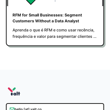
RFM for Small Businesses: Segment
Customers Without a Data Analyst
Aprenda o que é RFM e como usar recência,
frequência e valor para segmentar clientes e
enviar campanhas mais eficazes
hello [at] yalt.co