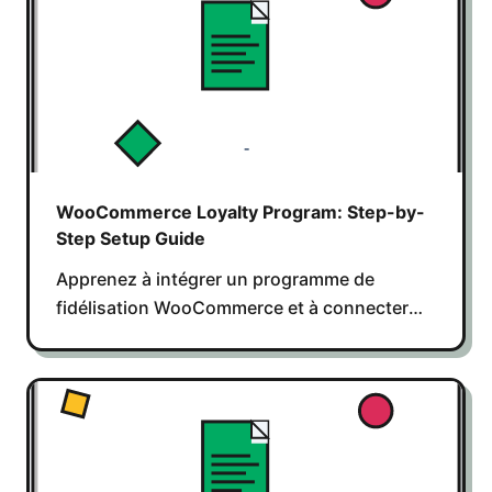
WooCommerce Loyalty Program: Step-by-
Step Setup Guide
Apprenez à intégrer un programme de
fidélisation WooCommerce et à connecter
ventes en ligne et en magasin pour améliorer
la rétention client.