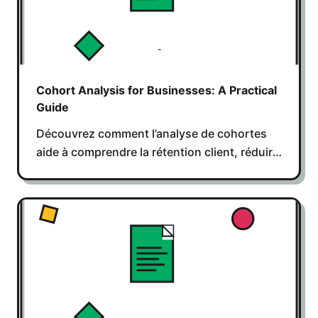
Cohort Analysis for Businesses: A Practical
Guide
Découvrez comment l’analyse de cohortes
aide à comprendre la rétention client, réduire
le churn et augmenter les ventes
récurrentes.