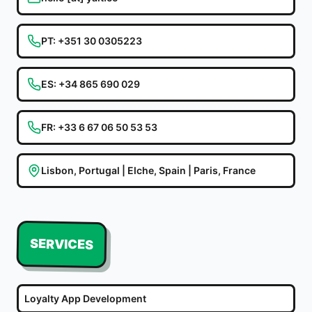
PT
:
+351 30 0305223
ES
:
+34 865 690 029
FR
:
+33 6 67 06 50 53 53
Lisbon, Portugal | Elche, Spain | Paris, France
SERVICES
Loyalty App Development