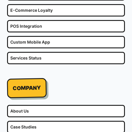
E-Commerce Loyalty
POS Integration
Custom Mobile App
Services Status
COMPANY
About Us
Case Studies